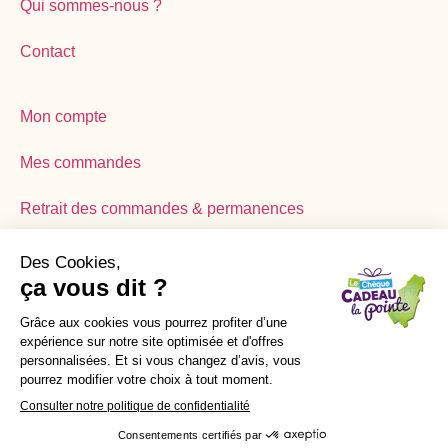
Qui sommes-nous ?
Contact
Mon compte
Mes commandes
Retrait des commandes & permanences
Mentions légales
Politique de confidentialité
CGV
© 2025 Chèque Cadeau La Pointe
Réalisé par Graphik Impact