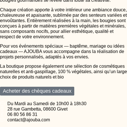
bougies gourmandes se révèle dans toute sa créativité.
Chaque création apporte à votre intérieur une ambiance douce,
chaleureuse et apaisante, sublimée par des senteurs variées et
envoûtantes. Entièrement réalisées à la main, les bougies sont
conçues à partir de matières premières végétales et minérales,
sans composants nocifs, pour allier esthétique, qualité et
respect de votre environnement.
Pour vos événements spéciaux — baptême, mariage ou idées
cadeaux — AJOUBA vous accompagne dans la réalisation de
projets personnalisés, adaptés à vos envies.
La boutique propose également une sélection de cosmétiques
naturelles et anti-gaspillage, 100 % végétales, ainsi qu’un large
choix de produits naturels et bio
Acheter des chèques cadeaux
Du Mardi au Samedi de 10h00 à 18h30
28 rue Gambetta, 08600 Givet
06 80 56 86 31
contact@ajouba.com