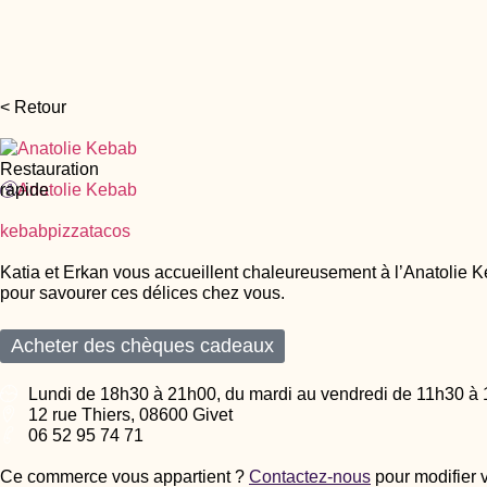
< Retour
Restauration
rapide
Anatolie Kebab
kebab
pizza
tacos
Katia et Erkan vous accueillent chaleureusement à l’Anatolie Keb
pour savourer ces délices chez vous.
Acheter des chèques cadeaux
Lundi de 18h30 à 21h00, du mardi au vendredi de 11h30 à
12 rue Thiers, 08600 Givet
06 52 95 74 71
Ce commerce vous appartient ?
Contactez-nous
pour modifier 