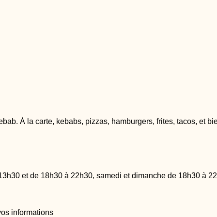
ab. À la carte, kebabs, pizzas, hamburgers, frites, tacos, et bi
 13h30 et de 18h30 à 22h30, samedi et dimanche de 18h30 à 2
vos informations