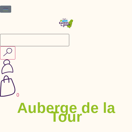
0
Auberge de la
Tour