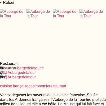
< Retour
Restaurant,
brasserie
www.aubergedelatour.fr
&
@Aubergedelatour
bar
@Aubergedelatour
cuisine française
gastronomie
restaurant
Venez déguster les saveurs de la cuisine française. Située
dans les Ardennes françaises, l’Auberge de la Tour tire profit du
milieu dans lequel elle a été bâtie. La Meuse qui lui fait face et