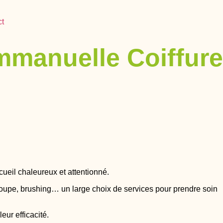
ct
manuelle Coiffure
ueil chaleureux et attentionné.
, coupe, brushing… un large choix de services pour prendre soin
ur efficacité.