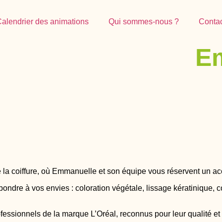
alendrier des animations
Qui sommes-nous ?
Conta
Em
 la coiffure, où Emmanuelle et son équipe vous réservent un acc
répondre à vos envies : coloration végétale, lissage kératinique
ssionnels de la marque L’Oréal, reconnus pour leur qualité et le