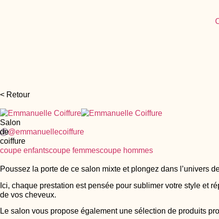
C
< Retour
Salon
de
@emmanuellecoiffure
coiffure
coupe enfants
coupe femmes
coupe hommes
Poussez la porte de ce salon mixte et plongez dans l’univers de
Ici, chaque prestation est pensée pour sublimer votre style et 
de vos cheveux.
Le salon vous propose également une sélection de produits profe