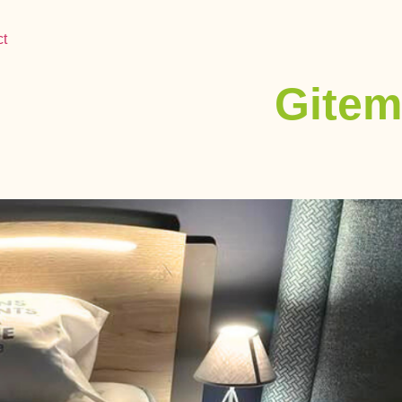
ct
Gitem