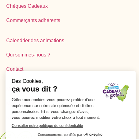
Chèques Cadeaux
Commerçants adhérents
Calendrier des animations
Qui sommes-nous ?
Contact
Mon compte
Mes commandes
Retrait des commandes & permanences