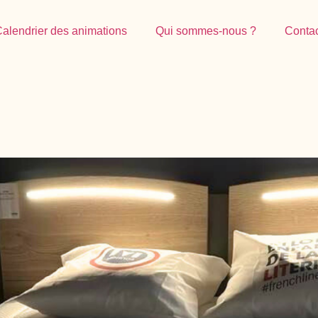
alendrier des animations
Qui sommes-nous ?
Conta