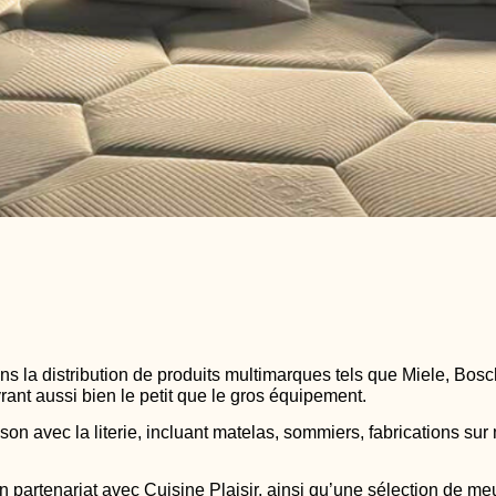
 la distribution de produits multimarques tels que Miele, Bosch
vrant aussi bien le petit que le gros équipement.
n avec la literie, incluant matelas, sommiers, fabrications sur 
n partenariat avec Cuisine Plaisir, ainsi qu’une sélection de m