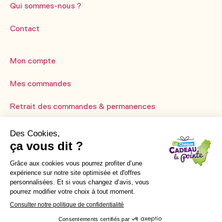
Qui sommes-nous ?
Contact
Mon compte
Mes commandes
Retrait des commandes & permanences
Mentions légales
Politique de confidentialité
CGV
© 2025 Chèque Cadeau La Pointe
Réalisé par Graphik Impact