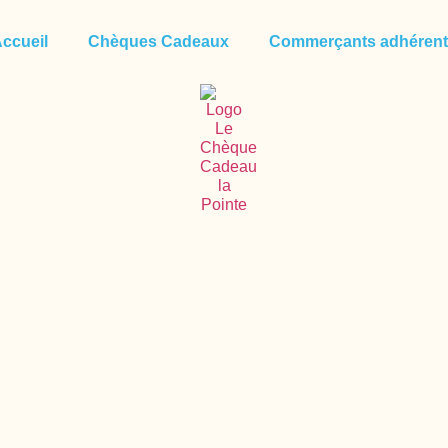
ccueil
Chèques Cadeaux
Commerçants adhéren