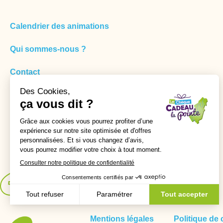
Calendrier des animations
Qui sommes-nous ?
Contact
Mon compte
Mes commandes
Retrait des commandes & permanences
Mentions légales
Politique de 