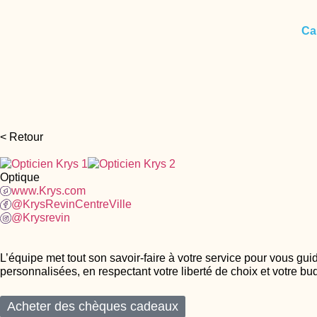
Ca
< Retour
Optique
www.Krys.com
@KrysRevinCentreVille
@Krysrevin
L’équipe met tout son savoir-faire à votre service pour vous gui
personnalisées, en respectant votre liberté de choix et votre bu
Acheter des chèques cadeaux