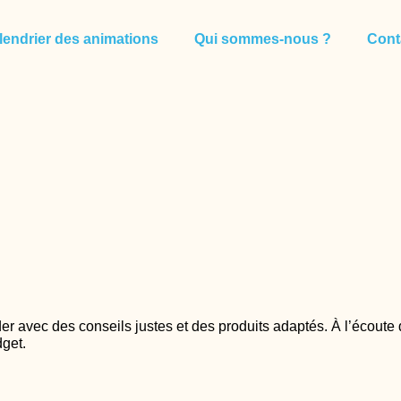
lendrier des animations
Qui sommes-nous ?
Cont
der avec des conseils justes et des produits adaptés. À l’écoute
dget.