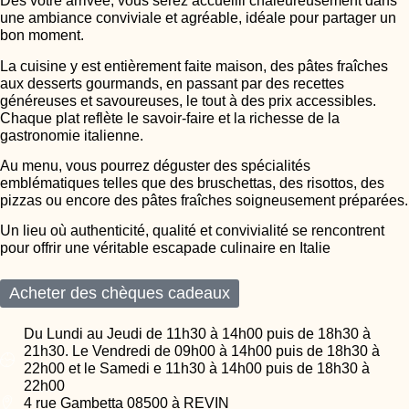
Dès votre arrivée, vous serez accueilli chaleureusement dans
une ambiance conviviale et agréable, idéale pour partager un
bon moment.
La cuisine y est entièrement faite maison, des pâtes fraîches
aux desserts gourmands, en passant par des recettes
généreuses et savoureuses, le tout à des prix accessibles.
Chaque plat reflète le savoir-faire et la richesse de la
gastronomie italienne.
Au menu, vous pourrez déguster des spécialités
emblématiques telles que des bruschettas, des risottos, des
pizzas ou encore des pâtes fraîches soigneusement préparées.
Un lieu où authenticité, qualité et convivialité se rencontrent
pour offrir une véritable escapade culinaire en Italie
Acheter des chèques cadeaux
Du Lundi au Jeudi de 11h30 à 14h00 puis de 18h30 à
21h30. Le Vendredi de 09h00 à 14h00 puis de 18h30 à
22h00 et le Samedi e 11h30 à 14h00 puis de 18h30 à
22h00
4 rue Gambetta 08500 à REVIN