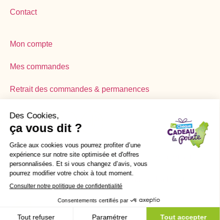
Contact
Mon compte
Mes commandes
Retrait des commandes & permanences
Mentions légales
Politique de confidentialité
CGV
© 2025 Chèque Cadeau La Pointe
Réalisé par Graphik Impact