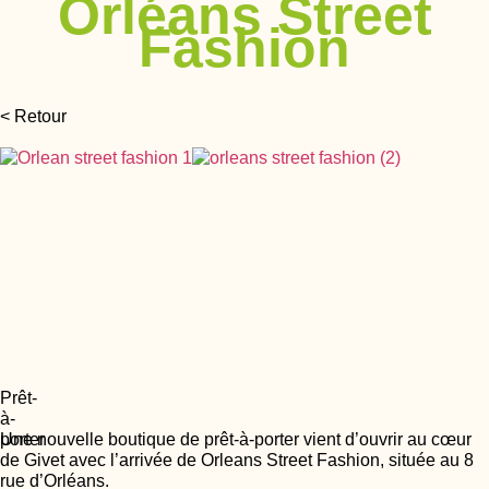
Orléans Street
Fashion
< Retour
Prêt-
à-
porter
Une nouvelle boutique de prêt-à-porter vient d’ouvrir au cœur
de Givet avec l’arrivée de Orleans Street Fashion, située au 8
rue d’Orléans.